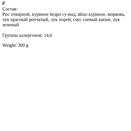
₽
Состав:
Рис отварной, куриное бедро су-вид, яйцо куриное, морковь,
лук красный репчатый, лук порей, соус соевый каеше, лук
зеленый
Группы аллергенов: 14,6
Weight: 300 g