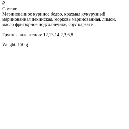
₽
Состав:
Маринованное куриное бедро, крахмал кукурузный,
маринованная пекинская, морковь маринованная, лимон,
масло фритюрное подсолнечное, соус карааге
Группы аллергенов: 12,13,14,2,3,6,8
Weight: 150 g