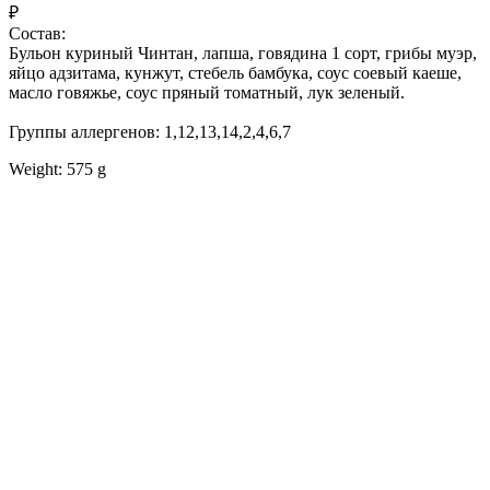
₽
Состав:
Бульон куриный Чинтан, лапша, говядина 1 сорт, грибы муэр,
яйцо адзитама, кунжут, стебель бамбука, соус соевый каеше,
масло говяжье, соус пряный томатный, лук зеленый.
Группы аллергенов: 1,12,13,14,2,4,6,7
Weight: 575 g