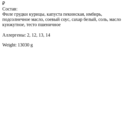
₽
Состав:
Филе грудки курицы, капуста пекинская, имбирь,
подсолнечное масло, соевый соус, сахар белый, соль, масло
кунжутное, тесто пшеничное
Аллергены: 2, 12, 13, 14
Weight: 13030 g